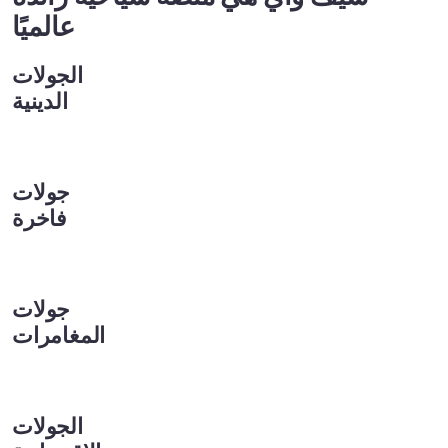
عالميًا
الجولات
الدينية
جولات
فاخرة
جولات
المغامرات
الجولات