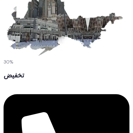
30%
تخفيض