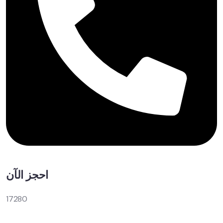
احجز الآن
17280